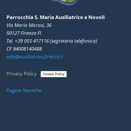
Parrocchia S. Maria Ausiliatrice a Novoli
Via Mario Morosi, 36
50127 Firenze FI
Tel. +39 055 417116 (segreteria telefonica)
CF 94008140488
info@ausiliatrice.firenze.it
Privacy Policy
–
Cookie Policy
Pagine Storiche