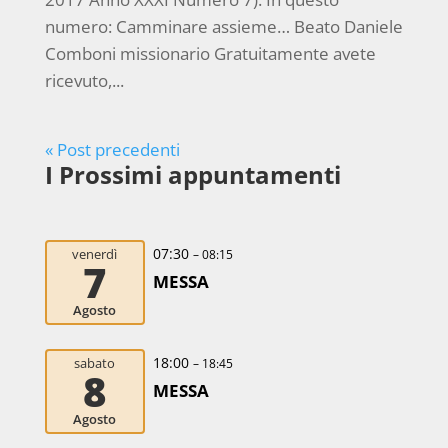
numero: Camminare assieme… Beato Daniele
Comboni missionario Gratuitamente avete
ricevuto,...
« Post precedenti
I Prossimi appuntamenti
07:30
venerdì
– 08:15
7
MESSA
Agosto
18:00
sabato
– 18:45
8
MESSA
Agosto