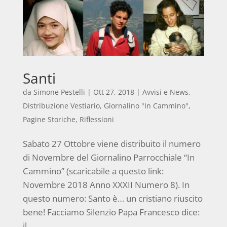
Santi
da
Simone Pestelli
|
Ott 27, 2018
|
Avvisi e News
,
Distribuzione Vestiario
,
Giornalino "In Cammino"
,
Pagine Storiche
,
Riflessioni
Sabato 27 Ottobre viene distribuito il numero
di Novembre del Giornalino Parrocchiale “In
Cammino” (scaricabile a questo link:
Novembre 2018 Anno XXXII Numero 8). In
questo numero: Santo è… un cristiano riuscito
bene! Facciamo Silenzio Papa Francesco dice:
il...