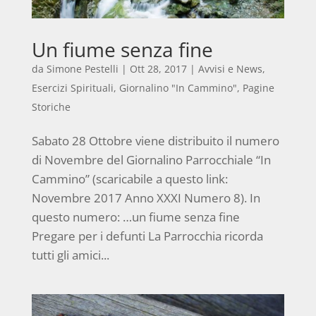
Un fiume senza fine
da
Simone Pestelli
|
Ott 28, 2017
|
Avvisi e News
,
Esercizi Spirituali
,
Giornalino "In Cammino"
,
Pagine
Storiche
Sabato 28 Ottobre viene distribuito il numero
di Novembre del Giornalino Parrocchiale “In
Cammino” (scaricabile a questo link:
Novembre 2017 Anno XXXI Numero 8). In
questo numero: …un fiume senza fine
Pregare per i defunti La Parrocchia ricorda
tutti gli amici...