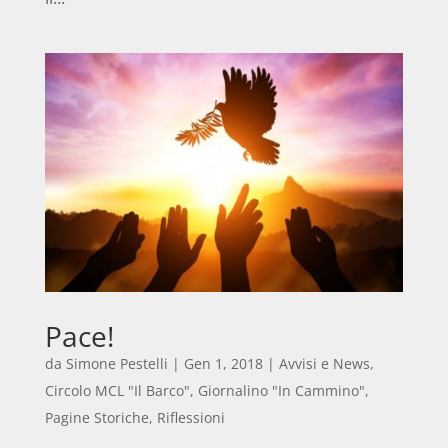
Pace!
da
Simone Pestelli
|
Gen 1, 2018
|
Avvisi e News
,
Circolo MCL "Il Barco"
,
Giornalino "In Cammino"
,
Pagine Storiche
,
Riflessioni