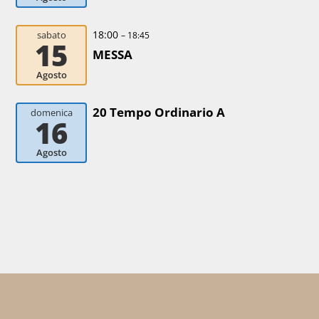
18:00
sabato
– 18:45
15
MESSA
Agosto
20 Tempo Ordinario A
domenica
16
Agosto