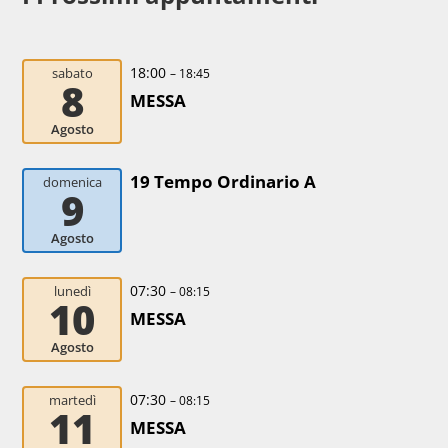
18:00
sabato
– 18:45
8
MESSA
Agosto
19 Tempo Ordinario A
domenica
9
Agosto
07:30
lunedì
– 08:15
10
MESSA
Agosto
07:30
martedì
– 08:15
11
MESSA