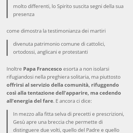
molto differenti, lo Spirito suscita segni della sua
presenza
come dimostra la testimonianza dei martiri
divenuta patrimonio comune di cattolici,
ortodossi, anglicani e protestanti
Inoltre
Papa Francesco
esorta a non isolarsi
rifugiandosi nella preghiera solitaria, ma piuttosto
offrirsi al servizio della comunità, rifuggendo
così alla tentazione dell’apparire, ma cedendo
all’energia del fare
. E ancora ci dice:
In mezzo alla fitta selva di precetti e prescrizioni,
Gesù apre una breccia che permette di
distinguere due volti, quello del Padre e quello