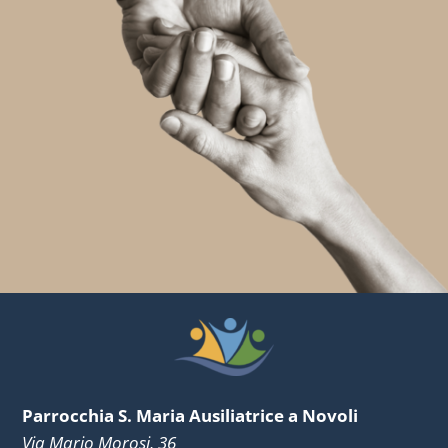
Parrocchia S. Maria Ausiliatrice a Novoli
Via Mario Morosi, 36