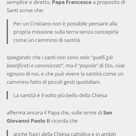
semplice e diretto,
Papa Francesco
a proposito di
Santi scrive che:
Per un Cristiano non è possibile pensare alla
propria missione sulla terra senza concepirla
come un cammino di santità
spiegando che i santi non sono solo “
quelli già
beatificati e canonizzati
”, ma il “
popolo
” di Dio, cioè
ognuno di noi, e che può vivere la santità come un
cammino fatto di piccoli gesti quotidiani.
La santità è il volto più bello della Chiesa
afferma ancora il Papa che, sulle orme di
San
Giovanni Paolo II
ricorda che
anche fuori della Chiesa cattolica e in ambiti