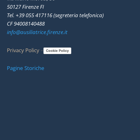
50127 Firenze FI
Tel. +39 055 417116 (segreteria telefonica)
CF 94008140488
info@ausiliatrice.firenze.it
Privacy Policy
–
Cookie Policy
Pagine Storiche