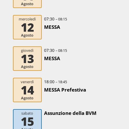
Agosto
07:30
mercoledì
– 08:15
12
MESSA
Agosto
07:30
giovedì
– 08:15
13
MESSA
Agosto
18:00
venerdì
– 18:45
14
MESSA Prefestiva
Agosto
Assunzione della BVM
sabato
15