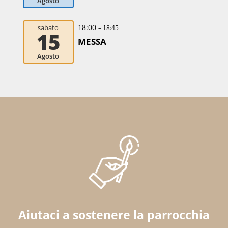
Agosto
18:00
sabato
– 18:45
15
MESSA
Agosto
Aiutaci a sostenere la parrocchia