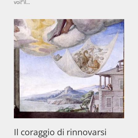
voi!”il...
Il coraggio di rinnovarsi