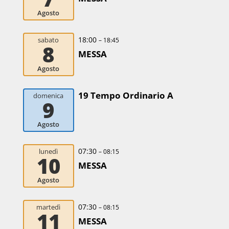
Agosto
18:00
sabato
– 18:45
8
MESSA
Agosto
19 Tempo Ordinario A
domenica
9
Agosto
07:30
lunedì
– 08:15
10
MESSA
Agosto
07:30
martedì
– 08:15
11
MESSA