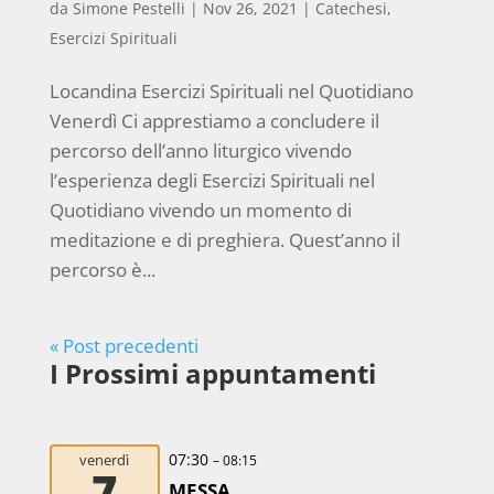
da
Simone Pestelli
|
Nov 26, 2021
|
Catechesi
,
Esercizi Spirituali
Locandina Esercizi Spirituali nel Quotidiano
Venerdì Ci apprestiamo a concludere il
percorso dell’anno liturgico vivendo
l’esperienza degli Esercizi Spirituali nel
Quotidiano vivendo un momento di
meditazione e di preghiera. Quest’anno il
percorso è...
« Post precedenti
I Prossimi appuntamenti
07:30
venerdì
– 08:15
7
MESSA