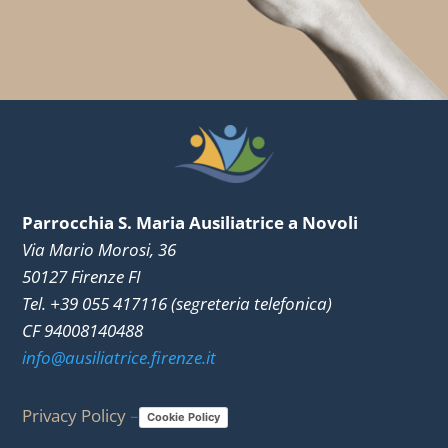
Parrocchia S. Maria Ausiliatrice a Novoli
Via Mario Morosi, 36
50127 Firenze FI
Tel. +39 055 417116 (segreteria telefonica)
CF 94008140488
info@ausiliatrice.firenze.it
Privacy Policy
–
Cookie Policy