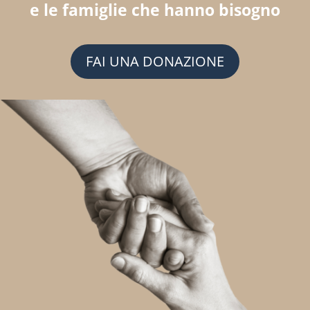
e le famiglie che hanno bisogno
FAI UNA DONAZIONE