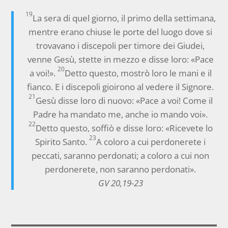
19
La sera di quel giorno, il primo della settimana,
mentre erano chiuse le porte del luogo dove si
trovavano i discepoli per timore dei Giudei,
venne Gesù, stette in mezzo e disse loro: «Pace
20
a voi!».
Detto questo, mostrò loro le mani e il
fianco. E i discepoli gioirono al vedere il Signore.
21
Gesù disse loro di nuovo: «Pace a voi! Come il
Padre ha mandato me, anche io mando voi».
22
Detto questo, soffiò e disse loro: «Ricevete lo
23
Spirito Santo.
A coloro a cui perdonerete i
peccati, saranno perdonati; a coloro a cui non
perdonerete, non saranno perdonati».
GV 20,19-23