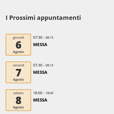
I Prossimi appuntamenti
07:30
giovedì
– 08:15
6
MESSA
Agosto
07:30
venerdì
– 08:15
7
MESSA
Agosto
18:00
sabato
– 18:45
8
MESSA
Agosto