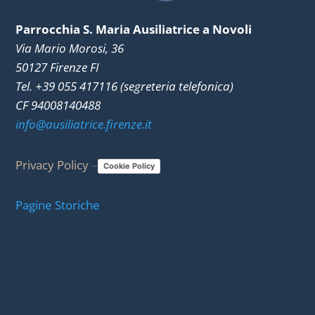
Parrocchia S. Maria Ausiliatrice a Novoli
Via Mario Morosi, 36
50127 Firenze FI
Tel. +39 055 417116 (segreteria telefonica)
CF 94008140488
info@ausiliatrice.firenze.it
Privacy Policy
–
Cookie Policy
Pagine Storiche