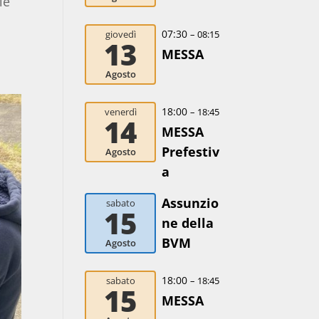
le
07:30
giovedì
– 08:15
13
MESSA
Agosto
18:00
venerdì
– 18:45
14
MESSA
Prefestiv
Agosto
a
Assunzio
sabato
15
ne della
BVM
Agosto
18:00
sabato
– 18:45
15
MESSA