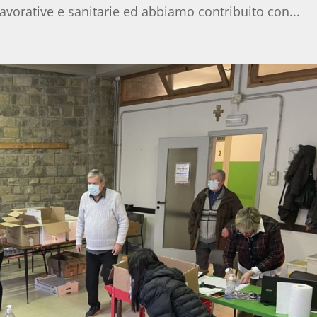
vorative e sanitarie ed abbiamo contribuito con...