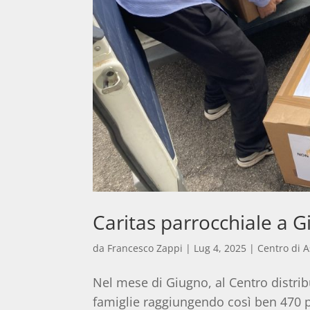
Caritas parrocchiale a G
da
Francesco Zappi
|
Lug 4, 2025
|
Centro di A
Nel mese di Giugno, al Centro distrib
famiglie raggiungendo così ben 470 pe