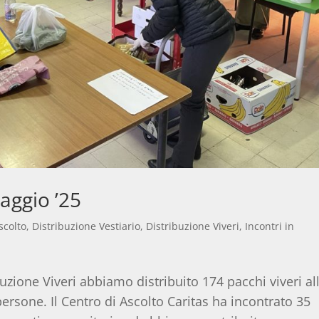
aggio ’25
scolto
,
Distribuzione Vestiario
,
Distribuzione Viveri
,
Incontri in
uzione Viveri abbiamo distribuito 174 pacchi viveri al
rsone. Il Centro di Ascolto Caritas ha incontrato 35