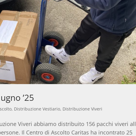
iugno ’25
scolto
,
Distribuzione Vestiario
,
Distribuzione Viveri
uzione Viveri abbiamo distribuito 156 pacchi viveri al
rsone. Il Centro di Ascolto Caritas ha incontrato 25