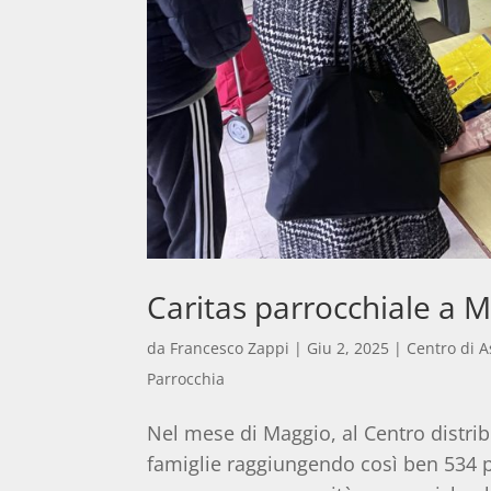
Caritas parrocchiale a M
da
Francesco Zappi
|
Giu 2, 2025
|
Centro di A
Parrocchia
Nel mese di Maggio, al Centro distrib
famiglie raggiungendo così ben 534 pe