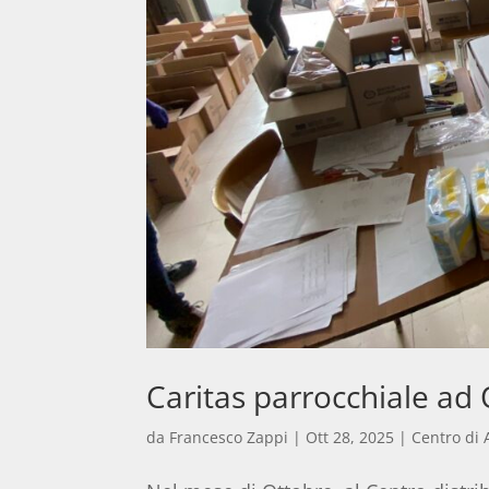
Caritas parrocchiale ad 
da
Francesco Zappi
|
Ott 28, 2025
|
Centro di 