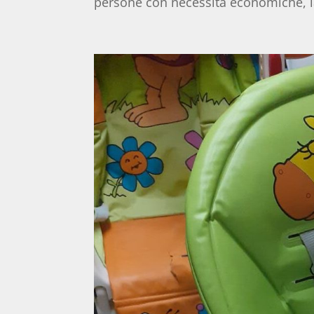
persone con necessità economiche, la