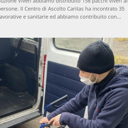
buzione Viveri abbiamo distribuito 158 pacchi viveri al
rsone. Il Centro di Ascolto Caritas ha incontrato 35
vorative e sanitarie ed abbiamo contribuito con...