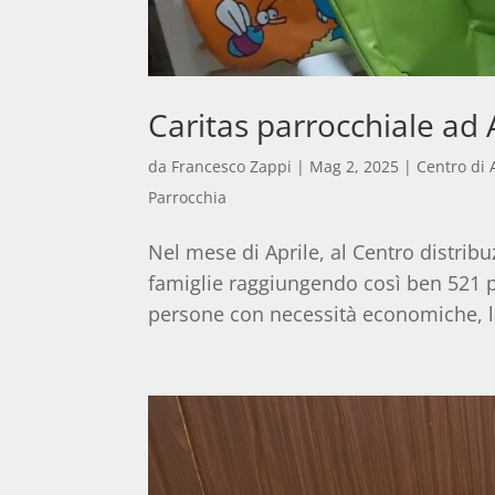
Caritas parrocchiale ad A
da
Francesco Zappi
|
Mag 2, 2025
|
Centro di 
Parrocchia
Nel mese di Aprile, al Centro distribu
famiglie raggiungendo così ben 521 pe
persone con necessità economiche, la