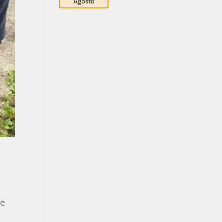
Agosto
le