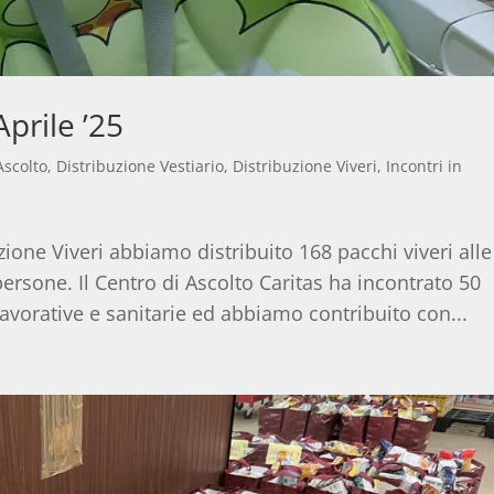
prile ’25
Ascolto
,
Distribuzione Vestiario
,
Distribuzione Viveri
,
Incontri in
zione Viveri abbiamo distribuito 168 pacchi viveri alle
rsone. Il Centro di Ascolto Caritas ha incontrato 50
vorative e sanitarie ed abbiamo contribuito con...