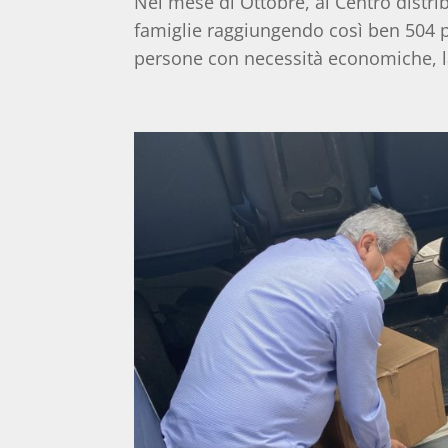
Nel mese di Ottobre, al Centro distri
famiglie raggiungendo così ben 504 pe
persone con necessità economiche, la