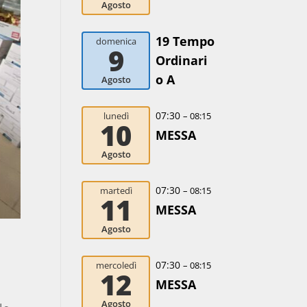
Agosto
19 Tempo
domenica
9
Ordinari
o A
Agosto
07:30
lunedì
– 08:15
10
MESSA
Agosto
07:30
martedì
– 08:15
11
MESSA
Agosto
07:30
mercoledì
– 08:15
12
MESSA
Agosto