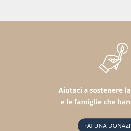
Aiutaci a sostenere l
e le famiglie che ha
FAI UNA DONAZ