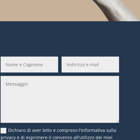
Dichiaro di aver letto e compreso l'informativa sulla
privacy e di esprimere il consenso all'utilizzo dei miei