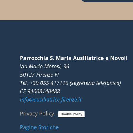
Parrocchia S. Maria Ausiliatrice a Novoli
Via Mario Morosi, 36
50127 Firenze FI
Tel. +39 055 417116 (segreteria telefonica)
CF 94008140488
info@ausiliatrice.firenze.it
Privacy Policy
–
Cookie Policy
Pagine Storiche