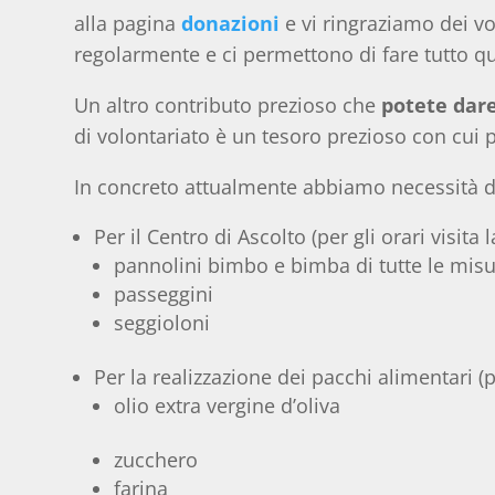
alla pagina
donazioni
e vi ringraziamo dei vo
regolarmente e ci permettono di fare tutto q
Un altro contributo prezioso che
potete dare
di volontariato è un tesoro prezioso con cui po
In concreto attualmente abbiamo necessità d
Per il Centro di Ascolto (per gli orari visita 
pannolini bimbo e bimba di tutte le mis
passeggini
seggioloni
Per la realizzazione dei pacchi alimentari (pe
olio extra vergine d’oliva
zucchero
farina