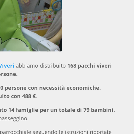
Viveri
abbiamo distribuito
168 pacchi viveri
ersone.
50 persone con necessità economiche,
uito con 488 €
.
to 14 famiglie per un totale di 79 bambini.
passeggino.
arrocchiale seguendo le istruzioni riportate