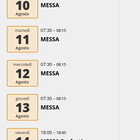
10
MESSA
Agosto
07:30
martedì
– 08:15
11
MESSA
Agosto
07:30
mercoledì
– 08:15
12
MESSA
Agosto
07:30
giovedì
– 08:15
13
MESSA
Agosto
18:00
venerdì
– 18:45