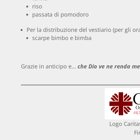
riso
passata di pomodoro
Per la distribuzione del vestiario (per gli ora
scarpe bimbo e bimba
Grazie in anticipo e…
che Dio ve ne renda me
Logo Carita
Fi