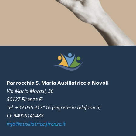
Parrocchia S. Maria Ausiliatrice a Novoli
Via Mario Morosi, 36
50127 Firenze FI
Tel. +39 055 417116 (segreteria telefonica)
CF 94008140488
info@ausiliatrice.firenze.it