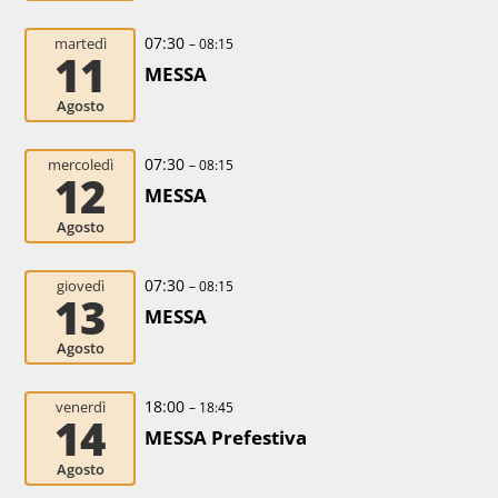
07:30
martedì
– 08:15
11
MESSA
Agosto
07:30
mercoledì
– 08:15
12
MESSA
Agosto
07:30
giovedì
– 08:15
13
MESSA
Agosto
18:00
venerdì
– 18:45
14
MESSA Prefestiva
Agosto