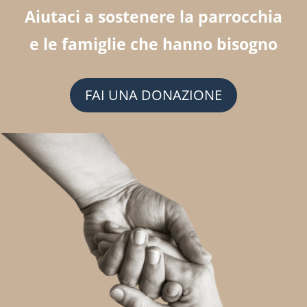
Aiutaci a sostenere la parrocchia
e le famiglie che hanno bisogno
FAI UNA DONAZIONE