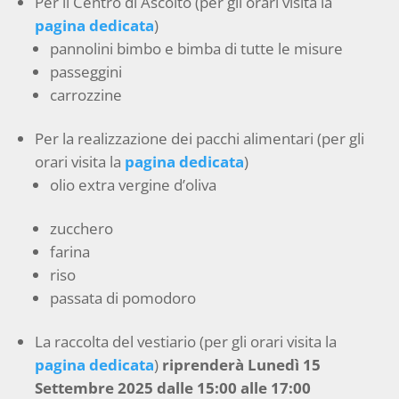
Per il Centro di Ascolto (per gli orari visita la
pagina dedicata
)
pannolini bimbo e bimba di tutte le misure
passeggini
carrozzine
Per la realizzazione dei pacchi alimentari (per gli
orari visita la
pagina dedicata
)
olio extra vergine d’oliva
zucchero
farina
riso
passata di pomodoro
La raccolta del vestiario (per gli orari visita la
pagina dedicata
)
riprenderà Lunedì 15
Settembre 2025 dalle 15:00 alle 17:00