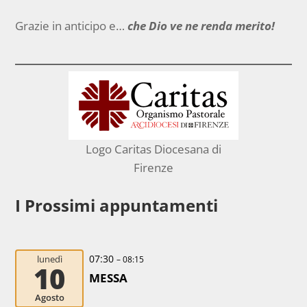
Grazie in anticipo e…
che Dio ve ne renda merito!
Logo Caritas Diocesana di
Firenze
I Prossimi appuntamenti
07:30
lunedì
– 08:15
10
MESSA
Agosto