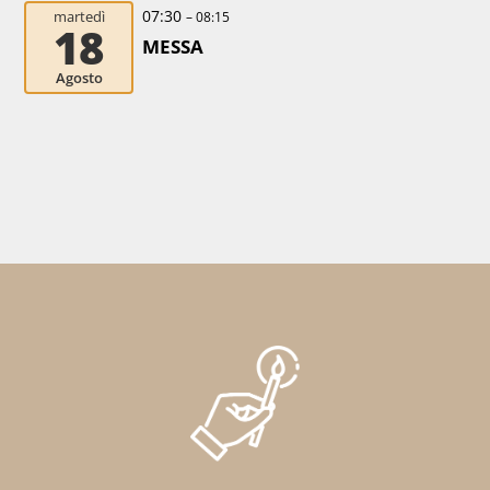
07:30
martedì
– 08:15
18
MESSA
Agosto