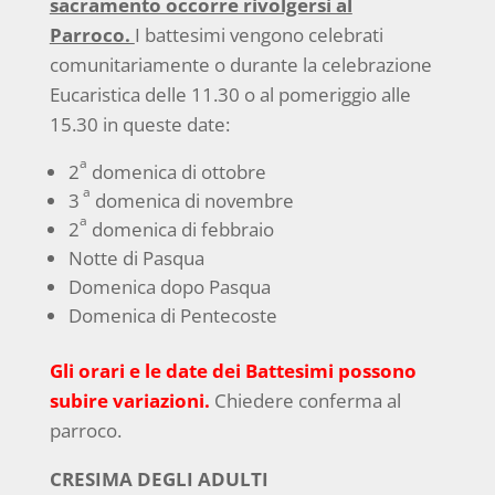
sacramento occorre rivolgersi al
Parroco.
I battesimi vengono celebrati
comunitariamente o durante la celebrazione
Eucaristica delle 11.30 o al pomeriggio alle
15.30 in queste date:
a
2
domenica di ottobre
a
3
domenica di novembre
a
2
domenica di febbraio
Notte di Pasqua
Domenica dopo Pasqua
Domenica di Pentecoste
Gli orari e le date dei Battesimi possono
subire variazioni.
Chiedere conferma al
parroco.
CRESIMA DEGLI ADULTI