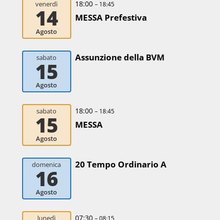
18:00
venerdì
– 18:45
14
MESSA Prefestiva
Agosto
Assunzione della BVM
sabato
15
Agosto
18:00
sabato
– 18:45
15
MESSA
Agosto
20 Tempo Ordinario A
domenica
16
Agosto
07:30
lunedì
– 08:15