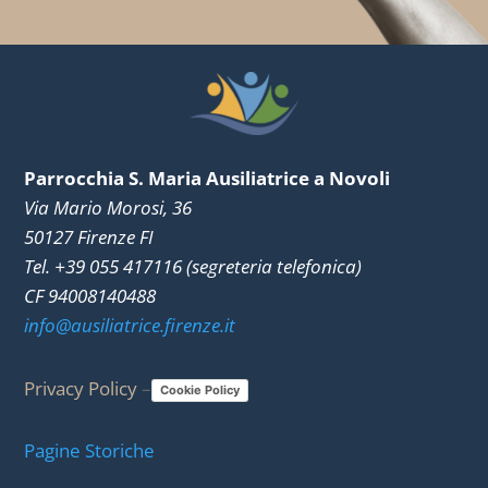
Parrocchia S. Maria Ausiliatrice a Novoli
Via Mario Morosi, 36
50127 Firenze FI
Tel. +39 055 417116 (segreteria telefonica)
CF 94008140488
info@ausiliatrice.firenze.it
Privacy Policy
–
Cookie Policy
Pagine Storiche