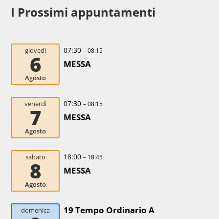
I Prossimi appuntamenti
07:30
giovedì
– 08:15
6
MESSA
Agosto
07:30
venerdì
– 08:15
7
MESSA
Agosto
18:00
sabato
– 18:45
8
MESSA
Agosto
19 Tempo Ordinario A
domenica