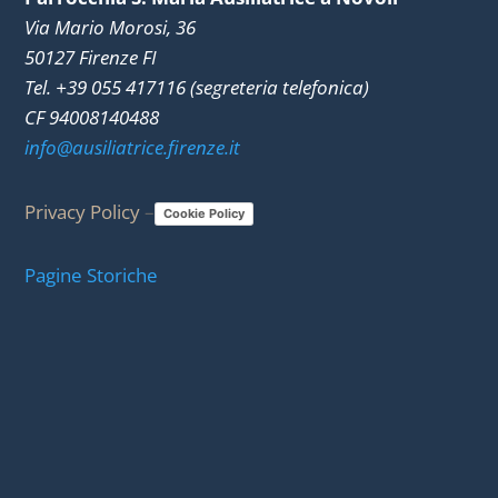
Via Mario Morosi, 36
50127 Firenze FI
Tel. +39 055 417116 (segreteria telefonica)
CF 94008140488
info@ausiliatrice.firenze.it
Privacy Policy
–
Cookie Policy
Pagine Storiche