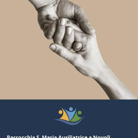
Parrocchia S. Maria Ausiliatrice a Novoli