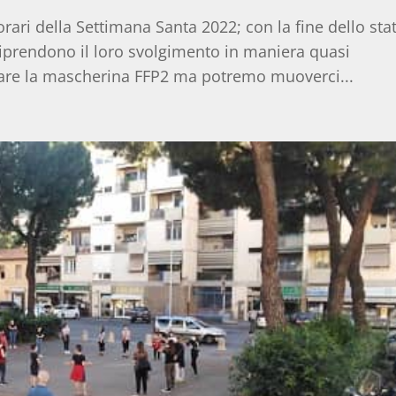
 orari della Settimana Santa 2022; con la fine dello sta
riprendono il loro svolgimento in maniera quasi
sare la mascherina FFP2 ma potremo muoverci...