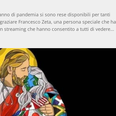
anno di pandemia si sono rese disponibili per tanti
ingraziare Francesco Zeta, una persona speciale che h
in streaming che hanno consentito a tutti di vedere...