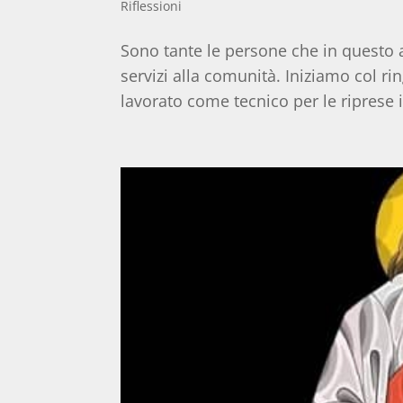
Riflessioni
Sono tante le persone che in questo 
servizi alla comunità. Iniziamo col r
lavorato come tecnico per le riprese 