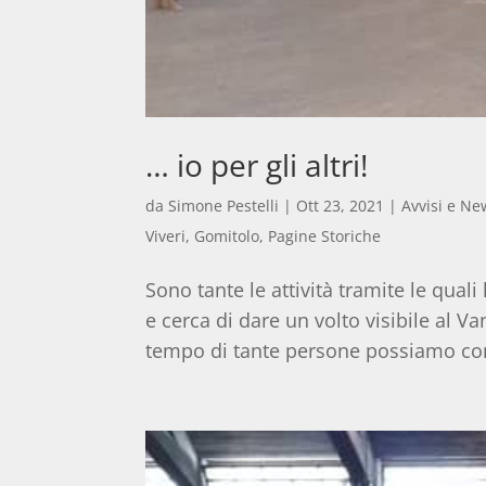
… io per gli altri!
da
Simone Pestelli
|
Ott 23, 2021
|
Avvisi e Ne
Viveri
,
Gomitolo
,
Pagine Storiche
Sono tante le attività tramite le qual
e cerca di dare un volto visibile al Va
tempo di tante persone possiamo con