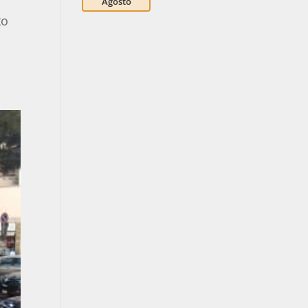
Agosto
to