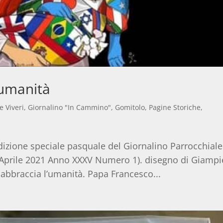
’umanità
e Viveri
,
Giornalino "In Cammino"
,
Gomitolo
,
Pagine Storiche
,
edizione speciale pasquale del Giornalino Parrocchiale
: Aprile 2021 Anno XXXV Numero 1). disegno di Giampi
 abbraccia l’umanità. Papa Francesco...