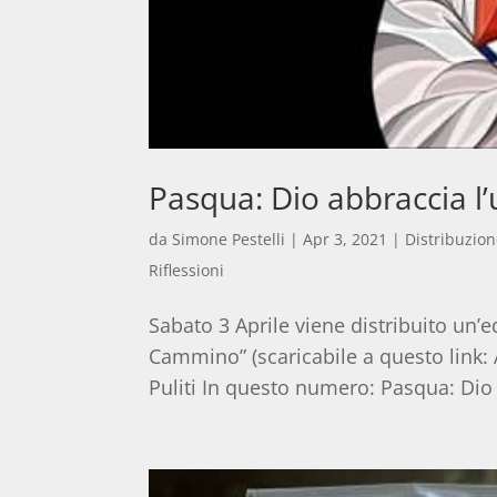
Pasqua: Dio abbraccia l
da
Simone Pestelli
|
Apr 3, 2021
|
Distribuzion
Riflessioni
Sabato 3 Aprile viene distribuito un’
Cammino” (scaricabile a questo link
Puliti In questo numero: Pasqua: Dio