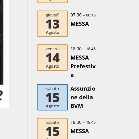
07:30
giovedì
– 08:15
13
MESSA
Agosto
18:00
venerdì
– 18:45
14
MESSA
Prefestiv
Agosto
a
Assunzio
sabato
15
ne della
BVM
Agosto
18:00
sabato
– 18:45
15
MESSA