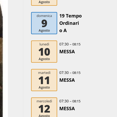
Agosto
19 Tempo
domenica
9
Ordinari
o A
Agosto
07:30
lunedì
– 08:15
10
MESSA
Agosto
07:30
martedì
– 08:15
11
MESSA
Agosto
07:30
mercoledì
– 08:15
12
MESSA
Agosto