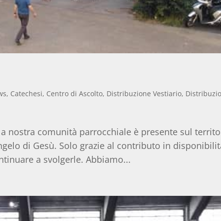
ws
,
Catechesi
,
Centro di Ascolto
,
Distribuzione Vestiario
,
Distribuzi
i la nostra comunità parrocchiale è presente sul territo
ngelo di Gesù. Solo grazie al contributo in disponibilit
tinuare a svolgerle. Abbiamo...