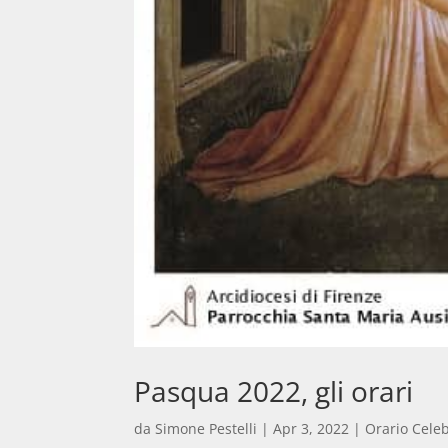
Pasqua 2022, gli orari
da
Simone Pestelli
|
Apr 3, 2022
|
Orario Cele