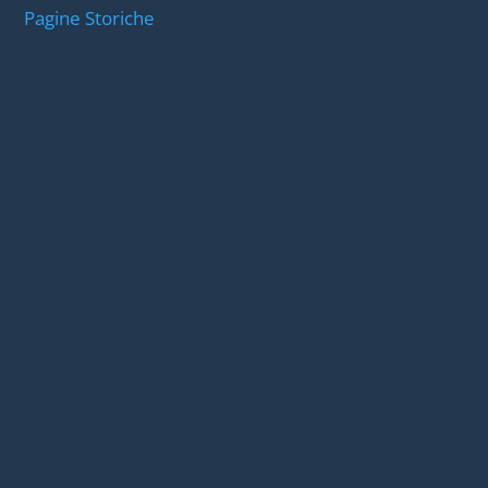
Pagine Storiche