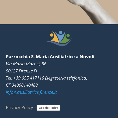
Parrocchia S. Maria Ausiliatrice a Novoli
Via Mario Morosi, 36
50127 Firenze FI
Tel. +39 055 417116 (segreteria telefonica)
CF 94008140488
info@ausiliatrice.firenze.it
Privacy Policy
–
Cookie Policy