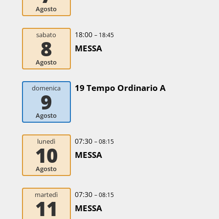
Agosto
18:00
sabato
– 18:45
8
MESSA
Agosto
19 Tempo Ordinario A
domenica
9
Agosto
07:30
lunedì
– 08:15
10
MESSA
Agosto
07:30
martedì
– 08:15
11
MESSA