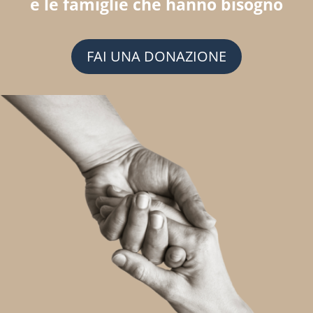
e le famiglie che hanno bisogno
FAI UNA DONAZIONE