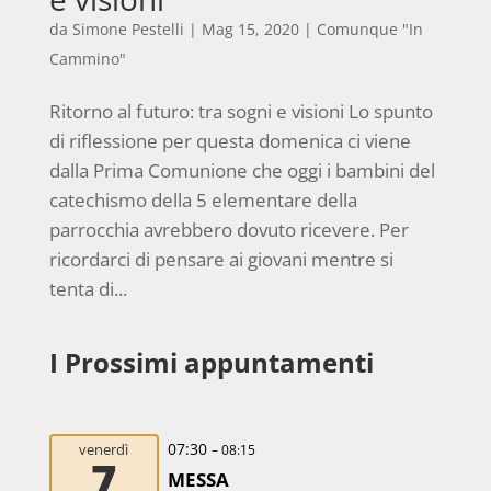
da
Simone Pestelli
|
Mag 15, 2020
|
Comunque "In
Cammino"
Ritorno al futuro: tra sogni e visioni Lo spunto
di riflessione per questa domenica ci viene
dalla Prima Comunione che oggi i bambini del
catechismo della 5 elementare della
parrocchia avrebbero dovuto ricevere. Per
ricordarci di pensare ai giovani mentre si
tenta di...
I Prossimi appuntamenti
07:30
venerdì
– 08:15
7
MESSA