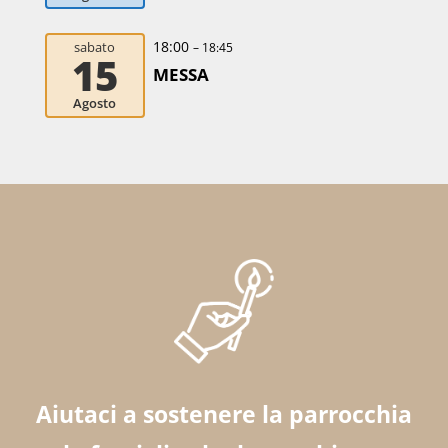
18:00
sabato
– 18:45
15
MESSA
Agosto
Aiutaci a sostenere la parrocchia