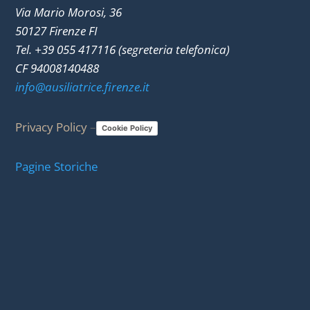
Via Mario Morosi, 36
50127 Firenze FI
Tel. +39 055 417116 (segreteria telefonica)
CF 94008140488
info@ausiliatrice.firenze.it
Privacy Policy
–
Cookie Policy
Pagine Storiche