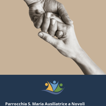
Parrocchia S. Maria Ausiliatrice a Novoli