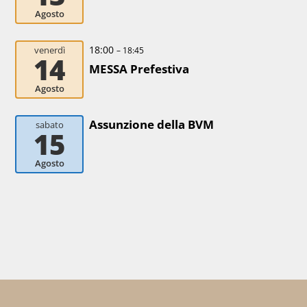
Agosto
18:00
venerdì
– 18:45
14
MESSA Prefestiva
Agosto
Assunzione della BVM
sabato
15
Agosto