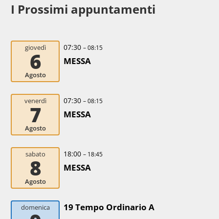
I Prossimi appuntamenti
07:30
giovedì
– 08:15
6
MESSA
Agosto
07:30
venerdì
– 08:15
7
MESSA
Agosto
18:00
sabato
– 18:45
8
MESSA
Agosto
19 Tempo Ordinario A
domenica