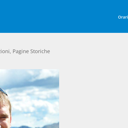
Orar
!
ioni
,
Pagine Storiche