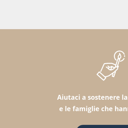
Aiutaci a sostenere l
e le famiglie che ha