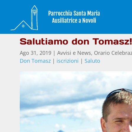
Salutiamo don Tomasz
Ago 31, 2019
|
Avvisi e News
,
Orario Celebraz
Don Tomasz
|
iscrizioni
|
Saluto