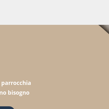
a parrocchia
nno bisogno