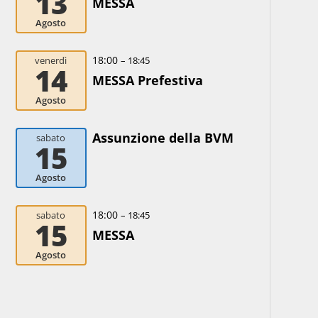
13
MESSA
Agosto
18:00
venerdì
– 18:45
14
MESSA Prefestiva
Agosto
Assunzione della BVM
sabato
15
Agosto
18:00
sabato
– 18:45
15
MESSA
Agosto