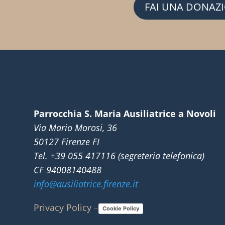
FAI UNA DONAZ
Parrocchia S. Maria Ausiliatrice a Novoli
Via Mario Morosi, 36
50127 Firenze FI
Tel. +39 055 417116 (segreteria telefonica)
CF 94008140488
info@ausiliatrice.firenze.it
Privacy Policy
–
Cookie Policy