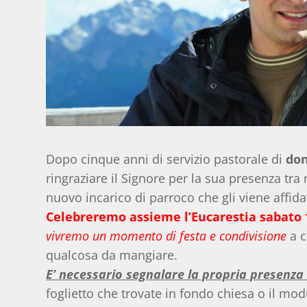
Dopo cinque anni di servizio pastorale di
do
ringraziare il Signore per la sua presenza tr
nuovo incarico di parroco che gli viene affida
Celebreremo assieme l’Eucarestia sabato 1
vivremo un momento di festa e condivisione
a c
qualcosa da mangiare.
E’ necessario segnalare la propria presenza
foglietto che trovate in fondo chiesa o il mod