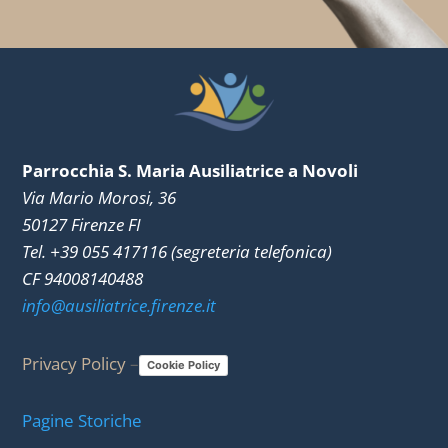
Parrocchia S. Maria Ausiliatrice a Novoli
Via Mario Morosi, 36
50127 Firenze FI
Tel. +39 055 417116 (segreteria telefonica)
CF 94008140488
info@ausiliatrice.firenze.it
Privacy Policy
–
Cookie Policy
Pagine Storiche