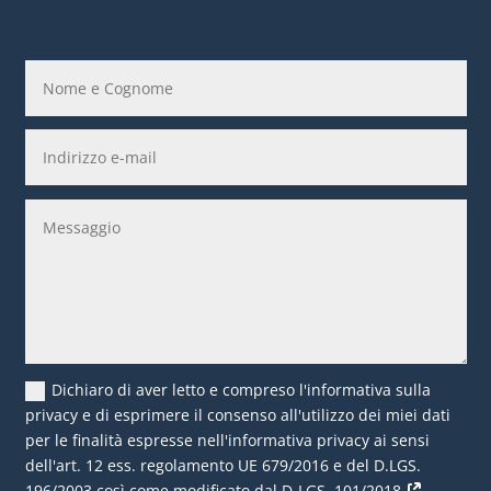
Dichiaro di aver letto e compreso l'informativa sulla
privacy e di esprimere il consenso all'utilizzo dei miei dati
per le finalità espresse nell'informativa privacy ai sensi
dell'art. 12 ess. regolamento UE 679/2016 e del D.LGS.
196/2003 così come modificato dal D-LGS. 101/2018