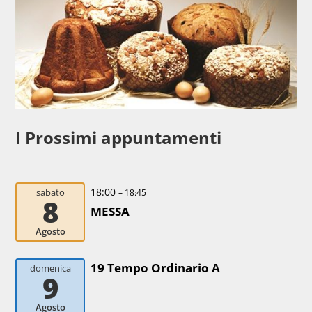
I Prossimi appuntamenti
18:00
sabato
– 18:45
8
MESSA
Agosto
19 Tempo Ordinario A
domenica
9
Agosto