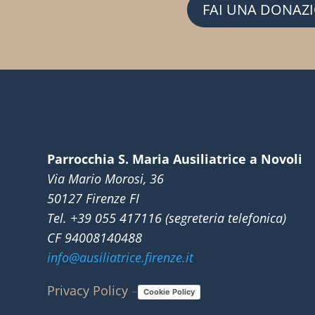
FAI UNA DONAZ
Parrocchia S. Maria Ausiliatrice a Novoli
Via Mario Morosi, 36
50127 Firenze FI
Tel. +39 055 417116 (segreteria telefonica)
CF 94008140488
info@ausiliatrice.firenze.it
Privacy Policy
–
Cookie Policy