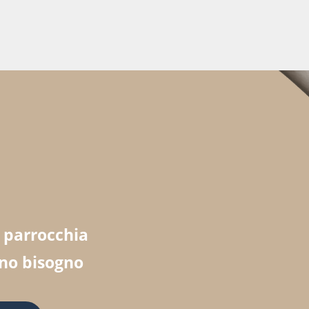
a parrocchia
nno bisogno