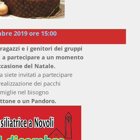
bre 2019 ore 15:00
ragazzi e i genitori dei gruppi
ti a partecipare a un momento
ccasione del Natale.
 siete invitati a partecipare
ealizzazione dei pacchi
famiglie nel bisogno
ttone o un Pandoro.