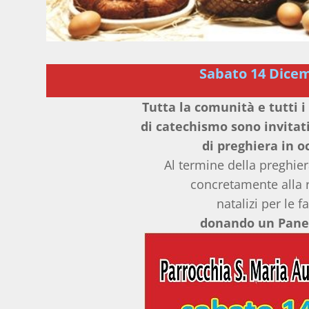
Sabato 14 Dicem
Tutta la comunità e tutti i 
di catechismo sono invita
di preghiera in o
Al termine della preghiera
concretamente alla r
natalizi per le 
donando un Pane