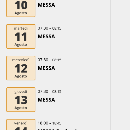
10
MESSA
Agosto
07:30
martedì
– 08:15
11
MESSA
Agosto
07:30
mercoledì
– 08:15
12
MESSA
Agosto
07:30
giovedì
– 08:15
13
MESSA
Agosto
18:00
venerdì
– 18:45