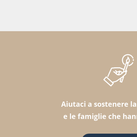
Aiutaci a sostenere l
e le famiglie che ha