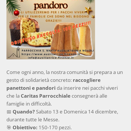
Come ogni anno, la nostra comunità si prepara a un
gesto di solidarietà concreto:
raccogliere
panettoni e pandori
da inserire nei pacchi viveri
che la
Caritas Parrocchiale
consegnerà alle
famiglie in difficoltà.
📅
Quando?
Sabato 13 e Domenica 14 dicembre,
durante tutte le Messe.
🎯
Obiettivo:
150-170 pezzi.