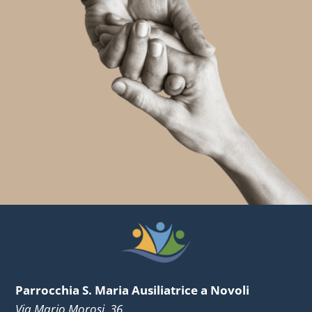
Parrocchia S. Maria Ausiliatrice a Novoli
Via Mario Morosi, 36