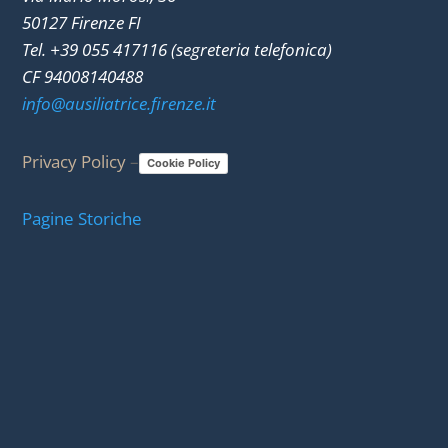
50127 Firenze FI
Tel. +39 055 417116 (segreteria telefonica)
CF 94008140488
info@ausiliatrice.firenze.it
Privacy Policy
–
Cookie Policy
Pagine Storiche