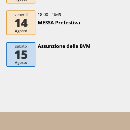
18:00
venerdì
– 18:45
14
MESSA Prefestiva
Agosto
Assunzione della BVM
sabato
15
Agosto