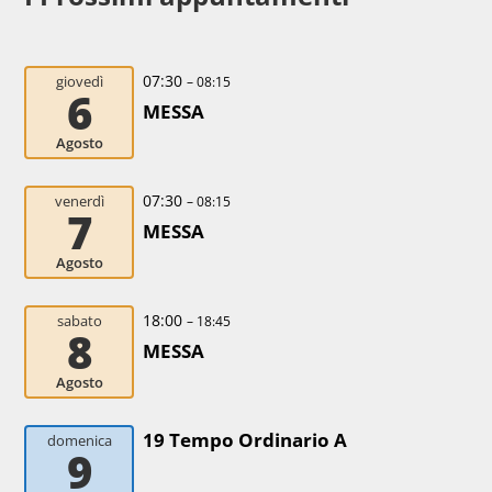
07:30
giovedì
– 08:15
6
MESSA
Agosto
07:30
venerdì
– 08:15
7
MESSA
Agosto
18:00
sabato
– 18:45
8
MESSA
Agosto
19 Tempo Ordinario A
domenica
9