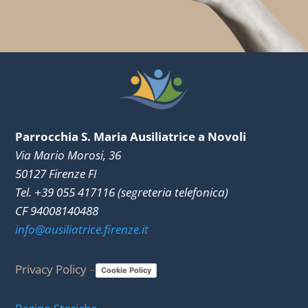
Parrocchia S. Maria Ausiliatrice a Novoli
Via Mario Morosi, 36
50127 Firenze FI
Tel. +39 055 417116 (segreteria telefonica)
CF 94008140488
info@ausiliatrice.firenze.it
Privacy Policy
–
Cookie Policy