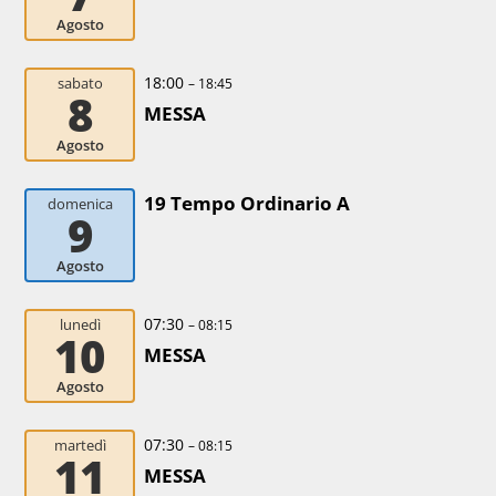
Agosto
18:00
sabato
– 18:45
8
MESSA
Agosto
19 Tempo Ordinario A
domenica
9
Agosto
07:30
lunedì
– 08:15
10
MESSA
Agosto
07:30
martedì
– 08:15
11
MESSA