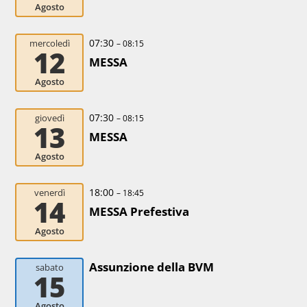
Agosto
07:30
mercoledì
– 08:15
12
MESSA
Agosto
07:30
giovedì
– 08:15
13
MESSA
Agosto
18:00
venerdì
– 18:45
14
MESSA Prefestiva
Agosto
Assunzione della BVM
sabato
15
Agosto