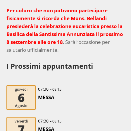
Per coloro che non potranno partecipare
fisicamente si ricorda che Mons. Bellandi
presiederà la celebrazione eucaristica presso la
Basilica della Santissima Annunziata il prossimo
8 settembre alle ore 18
. Sarà l’occasione per
salutarlo ufficialmente.
I Prossimi appuntamenti
07:30
giovedì
– 08:15
6
MESSA
Agosto
07:30
venerdì
– 08:15
7
MESSA