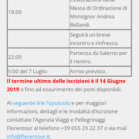
Messa di Ordinazione di
18:00
Monsignor Andrea
Bellandi.
Seguirà un breve
incontro e rinfresco.
Partenza da Salerno per
22:00
il rientro.
5:00 del 7 Luglio
Arrivo previsto.
Il termine ultimo delle iscrizioni è il 14 Giugno
2019
o fino ad esaurimento dei posti disponibili.
Al
seguente link l’opuscolo
e per maggiori
informazioni, dettagli e le modalità d’iscrizione
contattate l’Agenzia Viaggi e Pellegrinaggi
Florentour al telefono +39 055 29 22 37 o via mail
info@florentour.it
.