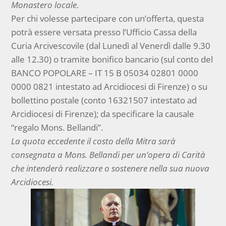
Monastero locale
.
Per chi volesse partecipare con un’offerta, questa
potrà essere versata presso l’Ufficio Cassa della
Curia Arcivescovile (dal Lunedì al Venerdì dalle 9.30
alle 12.30) o tramite bonifico bancario (sul conto del
BANCO POPOLARE – IT 15 B 05034 02801 0000
0000 0821 intestato ad Arcidiocesi di Firenze) o su
bollettino postale (conto 16321507 intestato ad
Arcidiocesi di Firenze); da specificare la causale
“regalo Mons. Bellandi”.
La quota eccedente il costo della Mitra sarà
consegnata a Mons. Bellandi per un’opera di Carità
che intenderà realizzare o sostenere nella sua nuova
Arcidiocesi.