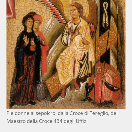
Pie donne al sepolcro, dalla Croce di Tereglio, del
Maestro della Croce 434 degli Uffizi