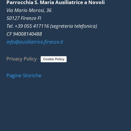
Parrocchia S. Maria Ausiliatrice a Novoli
Via Mario Morosi, 36
50127 Firenze FI
Tel. +39 055 417116 (segreteria telefonica)
CF 94008140488
info@ausiliatrice.firenze.it
Privacy Policy
–
Cookie Policy
Pagine Storiche