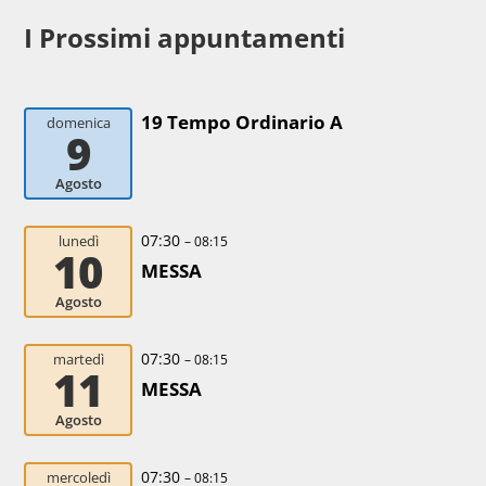
I Prossimi appuntamenti
19 Tempo Ordinario A
domenica
9
Agosto
07:30
lunedì
– 08:15
10
MESSA
Agosto
07:30
martedì
– 08:15
11
MESSA
Agosto
07:30
mercoledì
– 08:15