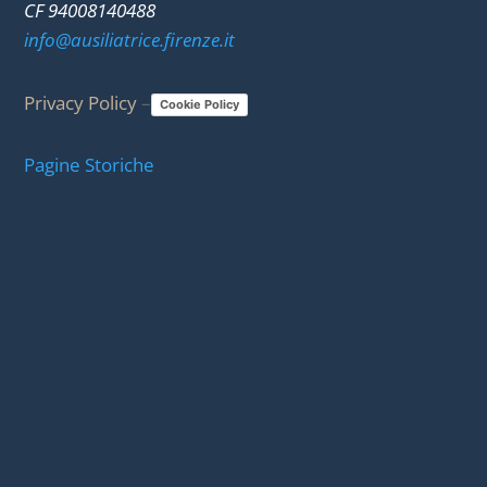
CF 94008140488
info@ausiliatrice.firenze.it
Privacy Policy
–
Cookie Policy
Pagine Storiche