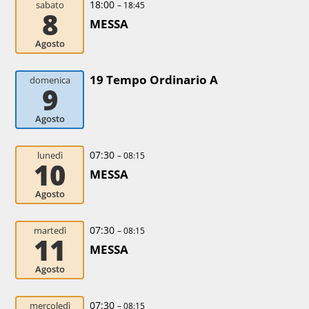
18:00
sabato
– 18:45
8
MESSA
Agosto
19 Tempo Ordinario A
domenica
9
Agosto
07:30
lunedì
– 08:15
10
MESSA
Agosto
07:30
martedì
– 08:15
11
MESSA
Agosto
07:30
mercoledì
– 08:15