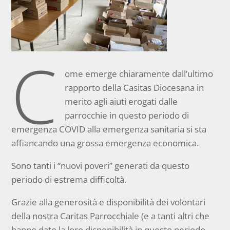
C
ome emerge chiaramente dall’ultimo
rapporto della Casitas Diocesana in
merito agli aiuti erogati dalle
parrocchie in questo periodo di
emergenza COVID alla emergenza sanitaria si sta
affiancando una grossa emergenza economica.
Sono tanti i “nuovi poveri” generati da questo
periodo di estrema difficoltà.
Grazie alla generosità e disponibilità dei volontari
della nostra Caritas Parrocchiale (e a tanti altri che
hanno dato la loro disponibilità in questo periodo