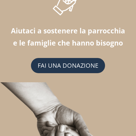
Aiutaci a sostenere la parrocchia
e le famiglie che hanno bisogno
FAI UNA DONAZIONE