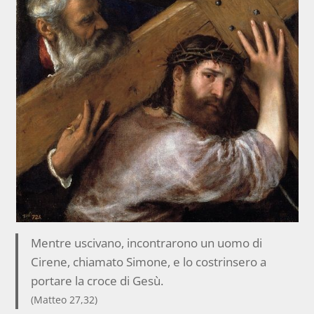
Mentre uscivano, incontrarono un uomo di
Cirene, chiamato Simone, e lo costrinsero a
portare la croce di Gesù.
(Matteo 27,32)