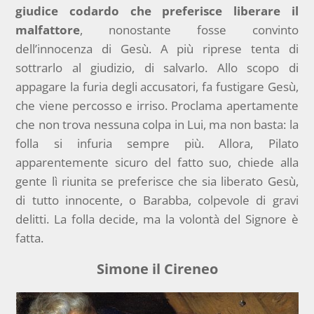
giudice codardo che preferisce liberare il
malfattore
, nonostante fosse convinto
dell’innocenza di Gesù. A più riprese tenta di
sottrarlo al giudizio, di salvarlo. Allo scopo di
appagare la furia degli accusatori, fa fustigare Gesù,
che viene percosso e irriso. Proclama apertamente
che non trova nessuna colpa in Lui, ma non basta: la
folla si infuria sempre più. Allora, Pilato
apparentemente sicuro del fatto suo, chiede alla
gente lì riunita se preferisce che sia liberato Gesù,
di tutto innocente, o Barabba, colpevole di gravi
delitti. La folla decide, ma la volontà del Signore è
fatta.
Simone il Cireneo