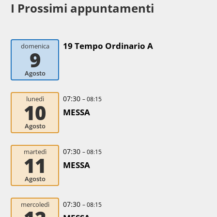
I Prossimi appuntamenti
19 Tempo Ordinario A
domenica
9
Agosto
07:30
lunedì
– 08:15
10
MESSA
Agosto
07:30
martedì
– 08:15
11
MESSA
Agosto
07:30
mercoledì
– 08:15