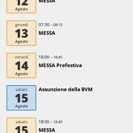
12
MESSA
Agosto
07:30
giovedì
– 08:15
13
MESSA
Agosto
18:00
venerdì
– 18:45
14
MESSA Prefestiva
Agosto
Assunzione della BVM
sabato
15
Agosto
18:00
sabato
– 18:45
15
MESSA