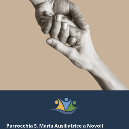
Parrocchia S. Maria Ausiliatrice a Novoli