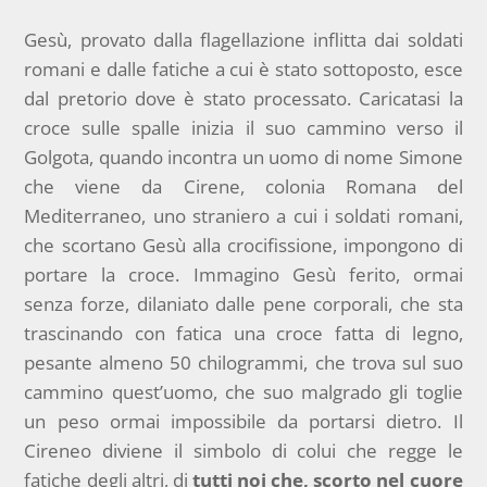
Gesù, provato dalla flagellazione inflitta dai soldati
romani e dalle fatiche a cui è stato sottoposto, esce
dal pretorio dove è stato processato. Caricatasi la
croce sulle spalle inizia il suo cammino verso il
Golgota, quando incontra un uomo di nome Simone
che viene da Cirene, colonia Romana del
Mediterraneo, uno straniero a cui i soldati romani,
che scortano Gesù alla crocifissione, impongono di
portare la croce. Immagino Gesù ferito, ormai
senza forze, dilaniato dalle pene corporali, che sta
trascinando con fatica una croce fatta di legno,
pesante almeno 50 chilogrammi, che trova sul suo
cammino quest’uomo, che suo malgrado gli toglie
un peso ormai impossibile da portarsi dietro. Il
Cireneo diviene il simbolo di colui che regge le
fatiche degli altri, di
tutti noi che, scorto nel cuore