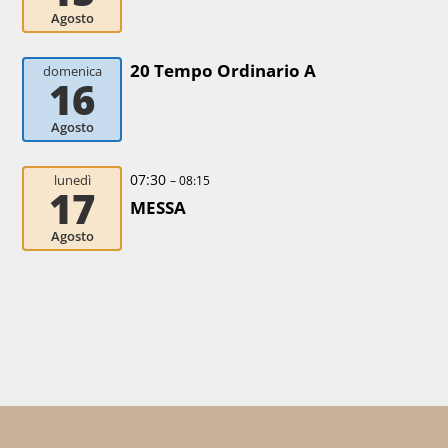
Agosto
20 Tempo Ordinario A
domenica
16
Agosto
07:30
lunedì
– 08:15
17
MESSA
Agosto