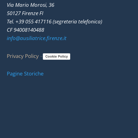
Via Mario Morosi, 36
50127 Firenze FI
Tel. +39 055 417116 (segreteria telefonica)
CF 94008140488
info@ausiliatrice.firenze.it
Privacy Policy
–
Cookie Policy
Pagine Storiche