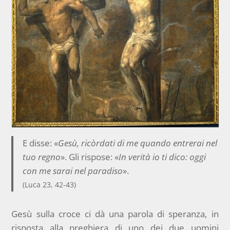
E disse: «
Gesù, ricòrdati di me quando entrerai nel
tuo regno
». Gli rispose: «
In verità io ti dico: oggi
con me sarai nel paradiso
».
(Luca 23, 42-43)
Gesù sulla croce ci dà una parola di speranza, in
risposta alla preghiera di uno dei due uomini